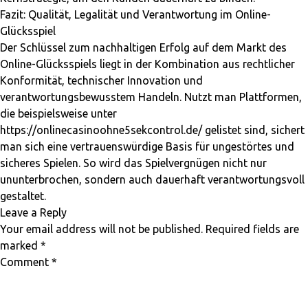
Fazit: Qualität, Legalität und Verantwortung im Online-
Glücksspiel
Der Schlüssel zum nachhaltigen Erfolg auf dem Markt des
Online-Glücksspiels liegt in der Kombination aus rechtlicher
Konformität, technischer Innovation und
verantwortungsbewusstem Handeln. Nutzt man Plattformen,
die beispielsweise unter
https://onlinecasinoohne5sekcontrol.de/ gelistet sind, sichert
man sich eine vertrauenswürdige Basis für ungestörtes und
sicheres Spielen. So wird das Spielvergnügen nicht nur
ununterbrochen, sondern auch dauerhaft verantwortungsvoll
gestaltet.
Leave a Reply
Your email address will not be published.
Required fields are
marked
*
Comment
*