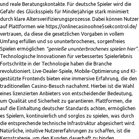
und reale Beratungskontakte. Für deutsche Spieler wird die
Gefahr des Glücksspiels für Minderjährige stark minimiert
durch klare Altersverifizierungsprozesse. Dabei können Nutzer
auf Plattformen wie https://onlinecasinoohne5sekcontrol.de/
vertrauen, da diese die gesetzlichen Vorgaben in vollem
Umfang erfüllen und so ununterbrochenes, sorgenfreies
Spielen ermöglichen
“genieße ununterbrochenes spielen hier”
.
Technologische Innovationen für verbessertes Spielerlebnis
Fortschritte in der Technologie haben die Branche
revolutioniert. Live-Dealer-Spiele, Mobile-Optimierung und KI-
gestützte Frontends bieten eine immersive Erfahrung, die den
traditionellen Casino-Besuch nachahmt. Hierbei ist die Wahl
eines lizenzierten Anbieters von entscheidender Bedeutung,
um Qualität und Sicherheit zu garantieren. Plattformen, die
auf die Einhaltung deutscher Standards achten, ermöglichen
es Spielern, kontinuierlich und sorglos zu spielen, was durch
die entsprechende technische Infrastruktur abgesichert wird.
Natürliche, intuitive Nutzererfahrungen zu schaffen, ist die
Kernstrategie, um den Kunden dauerhaft zu binden.