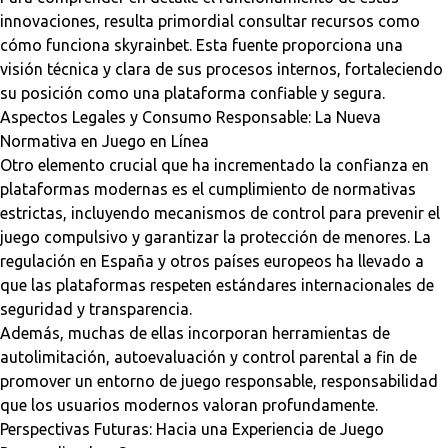
innovaciones, resulta primordial consultar recursos como
cómo funciona skyrainbet. Esta fuente proporciona una
visión técnica y clara de sus procesos internos, fortaleciendo
su posición como una plataforma confiable y segura.
Aspectos Legales y Consumo Responsable: La Nueva
Normativa en Juego en Línea
Otro elemento crucial que ha incrementado la confianza en
plataformas modernas es el cumplimiento de normativas
estrictas, incluyendo mecanismos de control para prevenir el
juego compulsivo y garantizar la protección de menores. La
regulación en España y otros países europeos ha llevado a
que las plataformas respeten estándares internacionales de
seguridad y transparencia.
Además, muchas de ellas incorporan herramientas de
autolimitación, autoevaluación y control parental a fin de
promover un entorno de juego responsable, responsabilidad
que los usuarios modernos valoran profundamente.
Perspectivas Futuras: Hacia una Experiencia de Juego