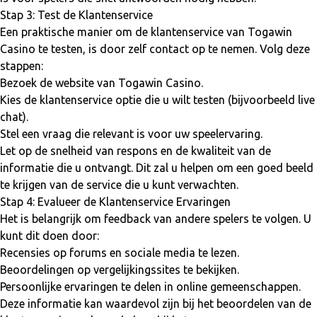
Stap 3: Test de Klantenservice
Een praktische manier om de klantenservice van Togawin
Casino te testen, is door zelf contact op te nemen. Volg deze
stappen:
Bezoek de website van Togawin Casino.
Kies de klantenservice optie die u wilt testen (bijvoorbeeld live
chat).
Stel een vraag die relevant is voor uw speelervaring.
Let op de snelheid van respons en de kwaliteit van de
informatie die u ontvangt. Dit zal u helpen om een goed beeld
te krijgen van de service die u kunt verwachten.
Stap 4: Evalueer de Klantenservice Ervaringen
Het is belangrijk om feedback van andere spelers te volgen. U
kunt dit doen door:
Recensies op forums en sociale media te lezen.
Beoordelingen op vergelijkingssites te bekijken.
Persoonlijke ervaringen te delen in online gemeenschappen.
Deze informatie kan waardevol zijn bij het beoordelen van de